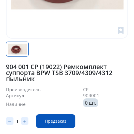
904 001 CP (19022) Ремкомплект
суппорта BPW TSB 3709/4309/4312
пыльник
Производитель
CP
Артикул
904001
0 шт.
Наличие
Предзаказ