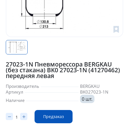
27023-1N Пневморессора BERGKAU
(без стакана) BK0 27023-1N (41270462)
передняя левая
Производитель
BERGKAU
Артикул
BK027023-1N
0 шт.
Наличие
Предзаказ