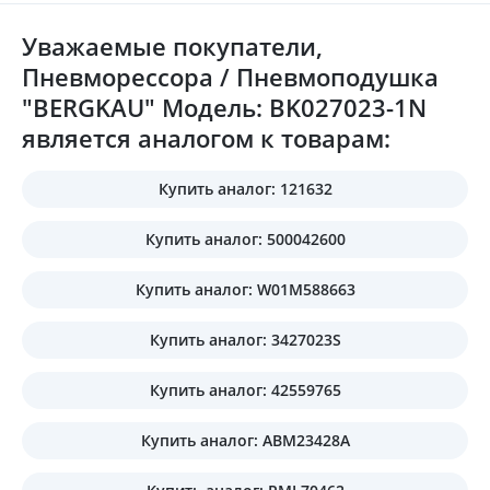
Уважаемые покупатели,
Пневморессора / Пневмоподушка
"BERGKAU" Модель: BK027023-1N
является аналогом к товарам:
Купить аналог: 121632
Купить аналог: 500042600
Купить аналог: W01M588663
Купить аналог: 3427023S
Купить аналог: 42559765
Купить аналог: ABM23428A