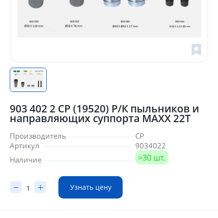
903 402 2 CP (19520) Р/К пыльников и
направляющих суппорта MAXX 22T
Производитель
CP
Артикул
9034022
>30 шт.
Наличие
Узнать цену