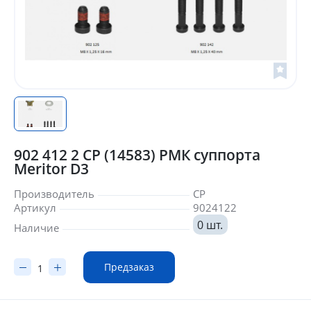
902 412 2 CP (14583) РМК суппорта
Meritor D3
Производитель
CP
Артикул
9024122
0 шт.
Наличие
Предзаказ