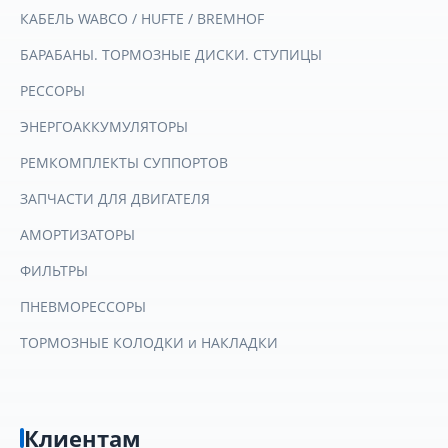
КАБЕЛЬ WABCO / HUFTE / BREMHOF
БАРАБАНЫ. ТОРМОЗНЫЕ ДИСКИ. СТУПИЦЫ
РЕССОРЫ
ЭНЕРГОАККУМУЛЯТОРЫ
РЕМКОМПЛЕКТЫ СУППОРТОВ
ЗАПЧАСТИ ДЛЯ ДВИГАТЕЛЯ
АМОРТИЗАТОРЫ
ФИЛЬТРЫ
ПНЕВМОРЕССОРЫ
ТОРМОЗНЫЕ КОЛОДКИ и НАКЛАДКИ
Клиентам