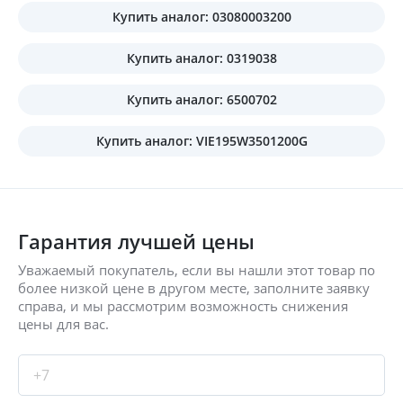
Купить аналог: 03080003200
Купить аналог: 0319038
Купить аналог: 6500702
Купить аналог: VIЕ195W3501200G
Гарантия лучшей цены
Уважаемый покупатель, если вы нашли этот товар по
более низкой цене в другом месте, заполните заявку
справа, и мы рассмотрим возможность снижения
цены для вас.