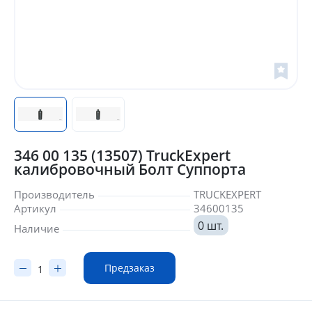
346 00 135 (13507) TruckExpert
калибровочный Болт Суппорта
Производитель
TRUCKEXPERT
Артикул
34600135
0 шт.
Наличие
Предзаказ