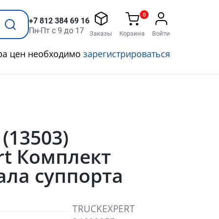
0
+7 812 384 69 16
Пн-Пт с 9 до 17
Заказы
Корзина
Войти
ра цен необходимо
зарегистрироваться
 (13503)
rt Комплект
ала суппорта
TRUCKEXPERT