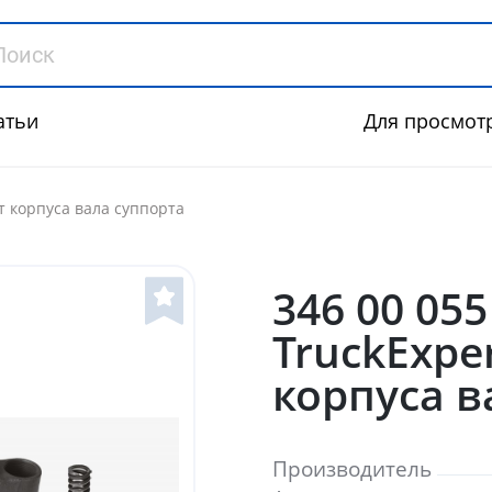
атьи
Для просмот
кт корпуса вала суппорта
346 00 055
TruckExpe
корпуса в
Производитель