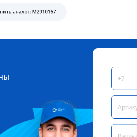
пить аналог: M2910167
ЕНЫ