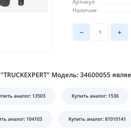
Артикул
Наличие
"TRUCKEXPERT" Модель: 34600055 являе
упить аналог: 13503
Купить аналог: 1536
ть аналог: 104103
Купить аналог: 81010141