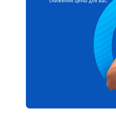
снижения цены для вас.