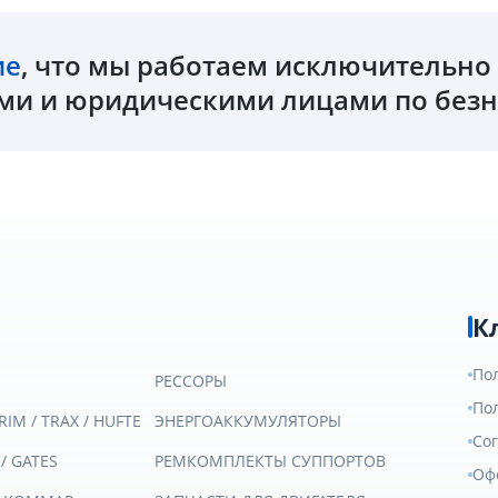
ие
, что мы работаем исключительн
и и юридическими лицами по безн
К
По
РЕССОРЫ
По
RIM / TRAX / HUFTE
ЭНЕРГОАККУМУЛЯТОРЫ
Со
 / GATES
РЕМКОМПЛЕКТЫ СУППОРТОВ
Оф