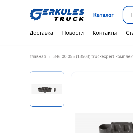
Каталог
Доставка
Новости
Контакты
Ст
главная
346 00 055 (13503) truckexpert компле