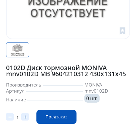
0102D Диск тормозной MONIVA
mnv0102D MB 9604210312 430х131x45
Производитель
MONIVA
Артикул
mnv0102D
0 шт.
Наличие
Предзаказ