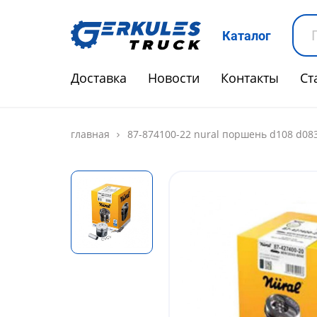
Каталог
Доставка
Новости
Контакты
Ст
главная
87-874100-22 nural поршень d108 d08