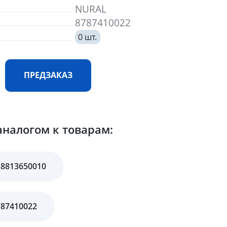
NURAL
8787410022
0 шт.
ПРЕДЗАКАЗ
аналогом к товарам:
 8813650010
787410022