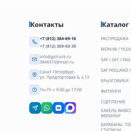
Контакты
Каталог
+7 (812) 384-69-16
РАСПРОДАЖА
+7 (812) 309-03-39
MONIVA / YILDI
info@gstruck.ru
SAF / SKF / FAG
3846916@mail.ru
SAF HOLLAND 
Санкт-Петербург,
ул. Предпортовая 6, к.13
БРЫЗГОВИКИ
Пн-Пт с 9:00 до 17:00
ФИТИНГИ
СЦЕПЛЕНИЕ
КАБЕЛЬ WABCO 
BREMHOF
БАРАБАНЫ. Т
СТУПИЦЫ