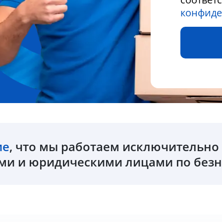
конфиде
ие
, что мы работаем исключительн
и и юридическими лицами по безн