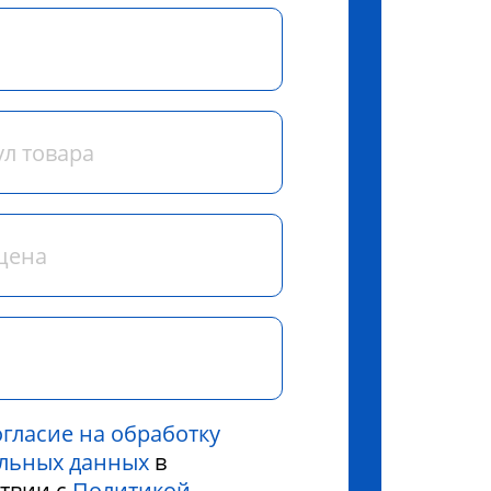
огласие на обработку
льных данных
в
ствии с
Политикой