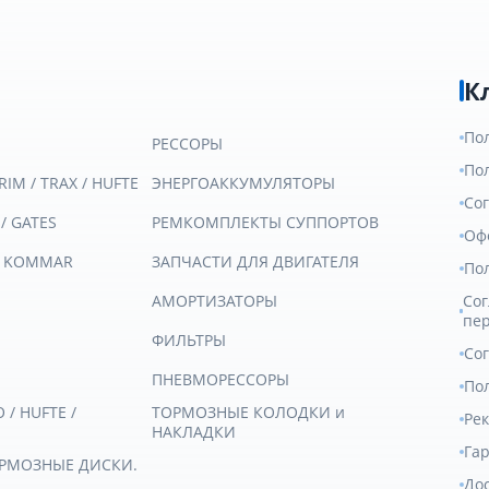
К
По
РЕССОРЫ
По
RIM / TRAX / HUFTE
ЭНЕРГОАККУМУЛЯТОРЫ
Со
 / GATES
РЕМКОМПЛЕКТЫ СУППОРТОВ
Оф
/ KOMMAR
ЗАПЧАСТИ ДЛЯ ДВИГАТЕЛЯ
По
АМОРТИЗАТОРЫ
Сог
пе
ФИЛЬТРЫ
Со
ПНЕВМОРЕССОРЫ
Пол
/ HUFTE /
ТОРМОЗНЫЕ КОЛОДКИ и
Ре
НАКЛАДКИ
Гар
ОРМОЗНЫЕ ДИСКИ.
Дос