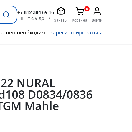
0
+7 812 384 69 16
Пн-Пт с 9 до 17
Заказы
Корзина
Войти
ра цен необходимо
зарегистрироваться
-22 NURAL
d108 D0834/0836
TGM Mahle