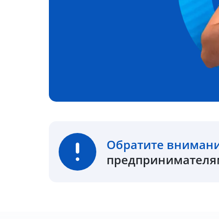
Обратите вниман
предпринимателям