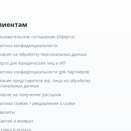
лиентам
льзовательское соглашение (Оферта)
литика конфиденциальности
гласие на обработку персональных данных
ерта для юридических лиц и ИП
литика конфиденциальности для партнёров
ласие представителя юр. лица на обработку
рсональных данных
гласие на получение рассылок
итика cookies / уведомление о cookie
квизиты
антия и возврат
тавка и оплата