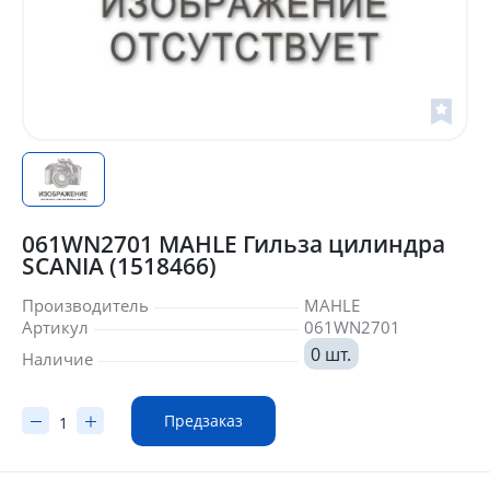
061WN2701 MAHLE Гильза цилиндра
SCANIA (1518466)
Производитель
MAHLE
Артикул
061WN2701
0 шт.
Наличие
Предзаказ