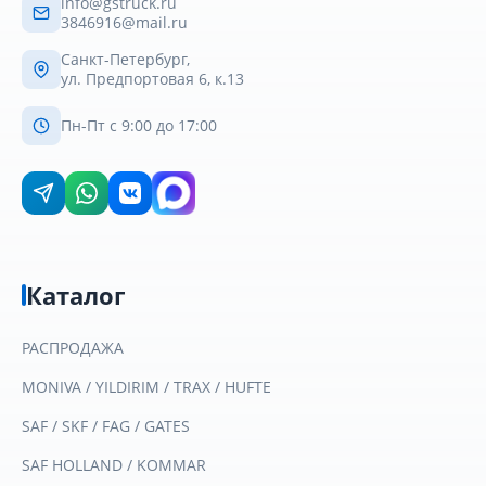
info@gstruck.ru
3846916@mail.ru
Санкт-Петербург,
ул. Предпортовая 6, к.13
Пн-Пт с 9:00 до 17:00
Каталог
РАСПРОДАЖА
MONIVA / YILDIRIM / TRAX / HUFTE
SAF / SKF / FAG / GATES
SAF HOLLAND / KOMMAR