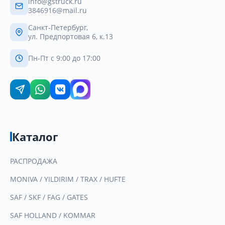
info@gstruck.ru
3846916@mail.ru
Санкт-Петербург,
ул. Предпортовая 6, к.13
Пн-Пт с 9:00 до 17:00
Каталог
РАСПРОДАЖА
MONIVA / YILDIRIM / TRAX / HUFTE
SAF / SKF / FAG / GATES
SAF HOLLAND / KOMMAR