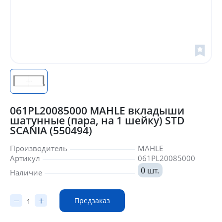
061PL20085000 MAHLE вкладыши
шатунные (пара, на 1 шейку) STD
SCANIA (550494)
Производитель
MAHLE
Артикул
061PL20085000
0 шт.
Наличие
Предзаказ