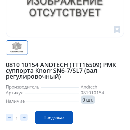
0810 10154 ANDTECH (TTT16509) РМК
суппорта Knorr SN6-7/SL7 (вал
регулировочный)
Производитель
Andtech
Артикул
081010154
0 шт.
Наличие
Предзаказ