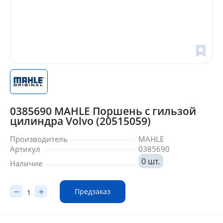
0385690 MAHLE Поршень с гильзой
цилиндра Volvo (20515059)
Производитель
MAHLE
Артикул
0385690
0 шт.
Наличие
Предзаказ