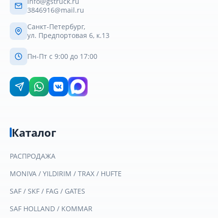
info@gstruck.ru
3846916@mail.ru
Санкт-Петербург,
ул. Предпортовая 6, к.13
Пн-Пт с 9:00 до 17:00
Каталог
РАСПРОДАЖА
MONIVA / YILDIRIM / TRAX / HUFTE
SAF / SKF / FAG / GATES
SAF HOLLAND / KOMMAR