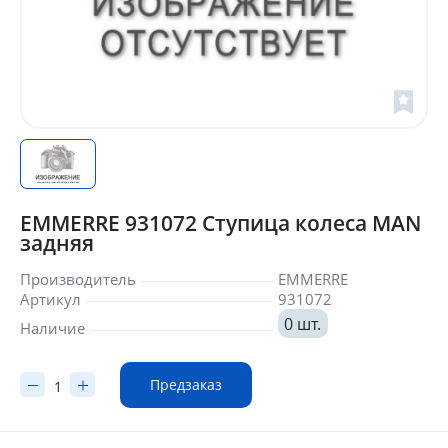
EMMERRE 931072 Ступица колеса MAN
задняя
Производитель
EMMERRE
Артикул
931072
0 шт.
Наличие
Предзаказ