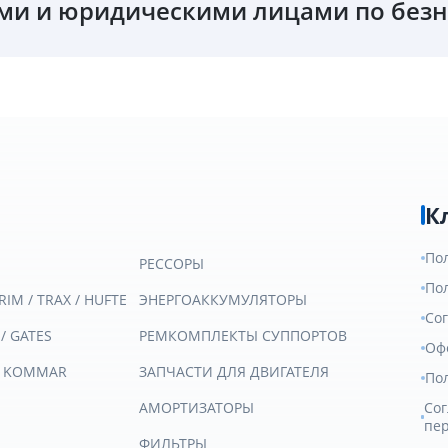
и и юридическими лицами по безн
К
По
РЕССОРЫ
По
RIM / TRAX / HUFTE
ЭНЕРГОАККУМУЛЯТОРЫ
Со
 / GATES
РЕМКОМПЛЕКТЫ СУППОРТОВ
Оф
/ KOMMAR
ЗАПЧАСТИ ДЛЯ ДВИГАТЕЛЯ
По
АМОРТИЗАТОРЫ
Сог
пе
ФИЛЬТРЫ