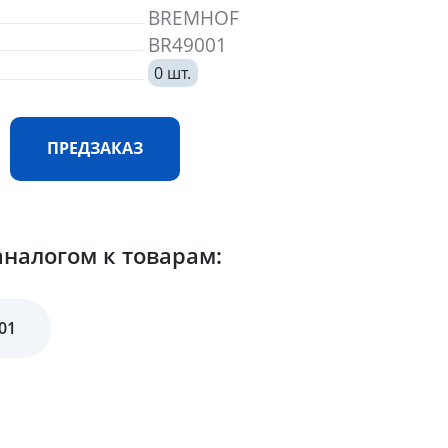
BREMHOF
BR49001
0 шт.
ПРЕДЗАКАЗ
налогом к товарам:
01