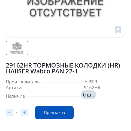
29162HR ТОРМОЗНЫЕ КОЛОДКИ (HR)
HAIISER Wabco PAN 22-1
Производитель
HAIISER
Артикул
29162HR
0 шт.
Наличие
Предзаказ