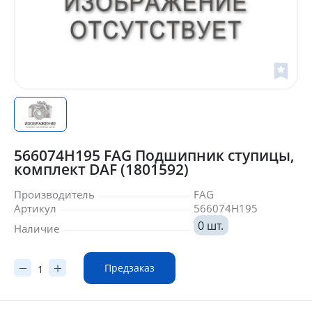
566074H195 FAG Подшипник ступицы,
комплект DAF (1801592)
Производитель
FAG
Артикул
566074H195
0 шт.
Наличие
Предзаказ