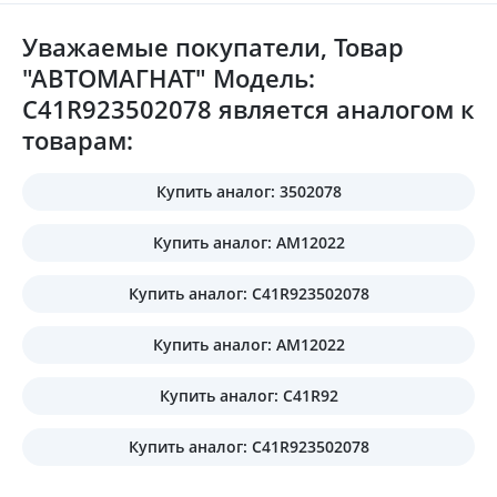
Уважаемые покупатели, Товар
"АВТОМАГНАТ" Модель:
C41R923502078 является аналогом к
товарам:
Купить аналог: 3502078
Купить аналог: AM12022
Купить аналог: C41R923502078
Купить аналог: АМ12022
Купить аналог: С41R92
Купить аналог: С41R923502078