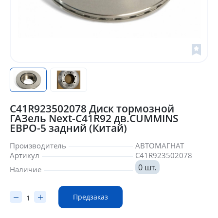
C41R923502078 Диск тормозной
ГАЗель Next-C41R92 дв.CUMMINS
ЕВРО-5 задний (Китай)
Производитель
АВТОМАГНАТ
Артикул
C41R923502078
0 шт.
Наличие
Предзаказ