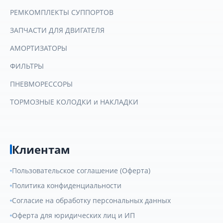
РЕМКОМПЛЕКТЫ СУППОРТОВ
ЗАПЧАСТИ ДЛЯ ДВИГАТЕЛЯ
АМОРТИЗАТОРЫ
ФИЛЬТРЫ
ПНЕВМОРЕССОРЫ
ТОРМОЗНЫЕ КОЛОДКИ и НАКЛАДКИ
Клиентам
Пользовательское соглашение (Оферта)
Политика конфиденциальности
Согласие на обработку персональных данных
Оферта для юридических лиц и ИП