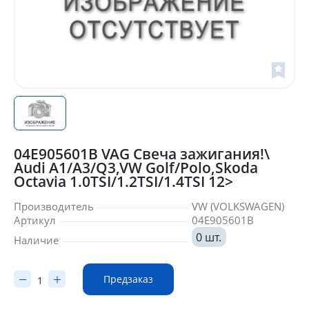
04E905601B VAG Cвеча зажигания!\
Audi A1/A3/Q3,VW Golf/Polo,Skoda
Octavia 1.0TSI/1.2TSI/1.4TSI 12>
Производитель
VW (VOLKSWAGEN)
Артикул
04E905601B
0 шт.
Наличие
Предзаказ