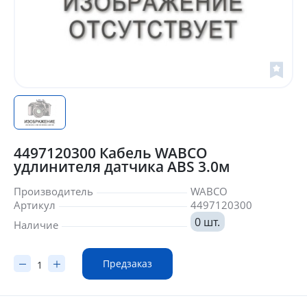
4497120300 Кабель WABCO
удлинителя датчика ABS 3.0м
Производитель
WABCO
Артикул
4497120300
0 шт.
Наличие
Предзаказ