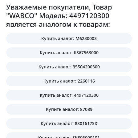
Уважаемые покупатели, Товар
"WABCO" Модель: 4497120300
является аналогом к товарам:
Купить аналог: M6230003
Купить аналог: II367563000
Купить аналог: 35504200300
Купить аналог: 2260116
Купить аналог: 4497120300
Купить аналог: 87089
Купить аналог: 8801617SX
Купить аналог: SK806000101