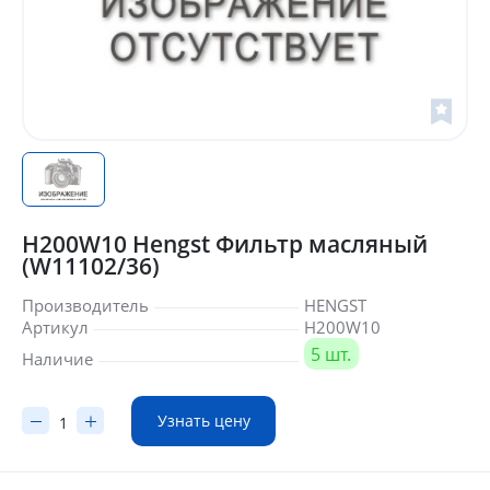
H200W10 Hengst Фильтр масляный
(W11102/36)
Производитель
HENGST
Артикул
H200W10
5 шт.
Наличие
Узнать цену