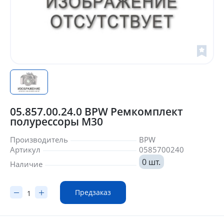
05.857.00.24.0 BPW Ремкомплект
полурессоры M30
Производитель
BPW
Артикул
0585700240
0 шт.
Наличие
Предзаказ