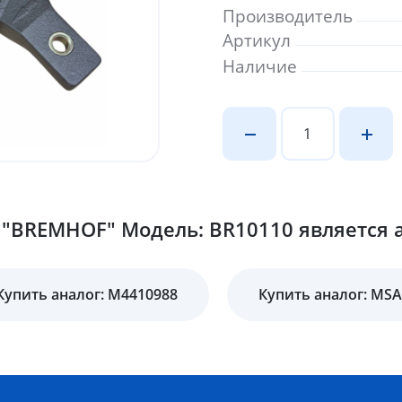
Производитель
Артикул
Наличие
"BREMHOF" Модель: BR10110 является а
Купить аналог: M4410988
Купить аналог: MS