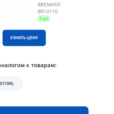
BREMHOF
BR10110
7 шт.
УЗНАТЬ ЦЕНУ
налогом к товарам:
A0110RL