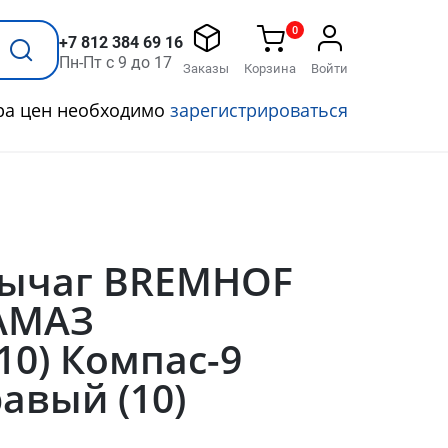
0
+7 812 384 69 16
Пн-Пт с 9 до 17
Заказы
Корзина
Войти
ра цен необходимо
зарегистрироваться
Рычаг BREMHOF
КАМАЗ
10) Компас-9
авый (10)