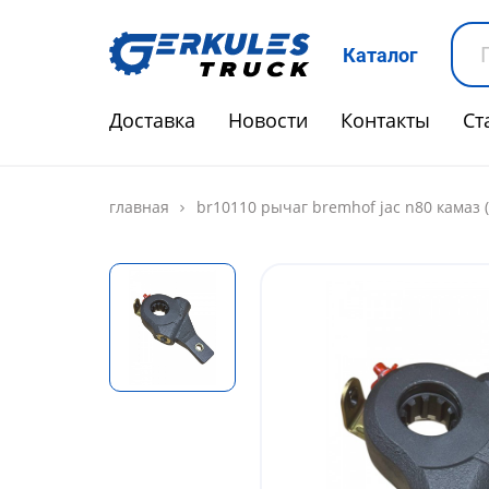
Каталог
Доставка
Новости
Контакты
Ст
главная
br10110 рычаг bremhof jac n80 камаз 