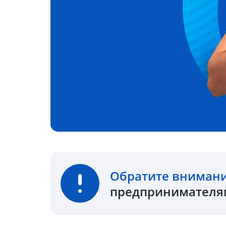
Обратите вниман
предпринимателям