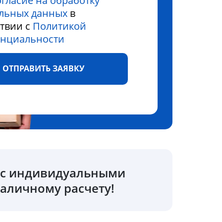
огласие на обработку
льных данных
в
ствии с
Политикой
нциальности
ОТПРАВИТЬ ЗАЯВКУ
о с индивидуальными
аличному расчету!