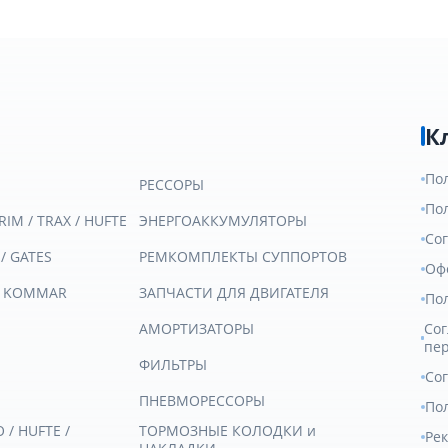
К
По
РЕССОРЫ
По
RIM / TRAX / HUFTE
ЭНЕРГОАККУМУЛЯТОРЫ
Со
 / GATES
РЕМКОМПЛЕКТЫ СУППОРТОВ
Оф
/ KOMMAR
ЗАПЧАСТИ ДЛЯ ДВИГАТЕЛЯ
По
АМОРТИЗАТОРЫ
Сог
пе
ФИЛЬТРЫ
Со
ПНЕВМОРЕССОРЫ
Пол
/ HUFTE /
ТОРМОЗНЫЕ КОЛОДКИ и
Ре