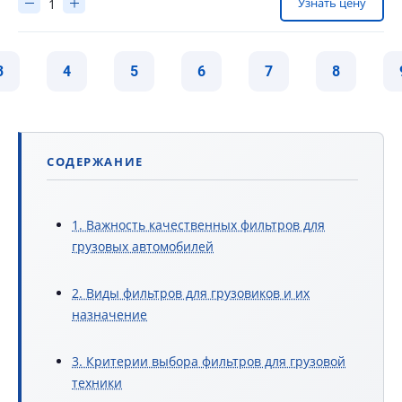
Узнать цену
3
4
5
6
7
8
СОДЕРЖАНИЕ
1. Важность качественных фильтров для
грузовых автомобилей
2. Виды фильтров для грузовиков и их
назначение
3. Критерии выбора фильтров для грузовой
техники