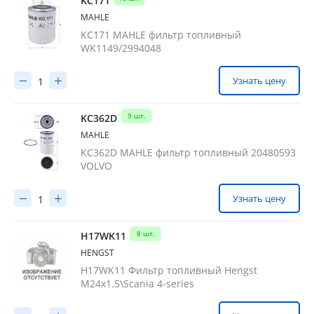
KC171
MAHLE
KC171 MAHLE фильтр топливный
WK1149/2994048
Узнать цену
9 шт.
KC362D
MAHLE
KC362D MAHLE фильтр топливный 20480593
VOLVO
Узнать цену
8 шт.
H17WK11
HENGST
H17WK11 Фильтр топливный Hengst
M24x1.5\Scania 4-series