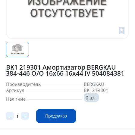
BK1 219301 Амортизатор BERGKAU
384-446 O/O 16x66 16x44 IV 504084381
Производитель
BERGKAU
Артикул
BK1219301
0 шт.
Наличие
Предзаказ