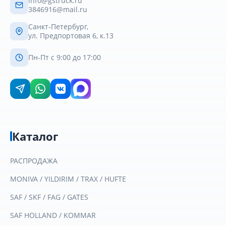
info@gstruck.ru
3846916@mail.ru
Санкт-Петербург,
ул. Предпортовая 6, к.13
Пн-Пт с 9:00 до 17:00
Каталог
РАСПРОДАЖА
MONIVA / YILDIRIM / TRAX / HUFTE
SAF / SKF / FAG / GATES
SAF HOLLAND / KOMMAR