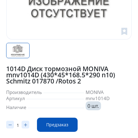
1014D Диск тормозной MONIVA
mnv1014D (430*45*168.5*290 n10)
Schmitz 017870 /Rotos 2
Производитель
MONIVA
Артикул
mnv1014D
0 шт.
Наличие
Предзаказ