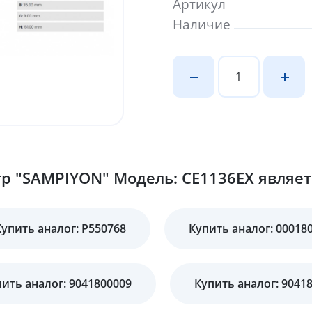
Артикул
Наличие
 "SAMPIYON" Модель: CE1136EX являетс
Купить аналог: P550768
Купить аналог: 00018
ить аналог: 9041800009
Купить аналог: 9041