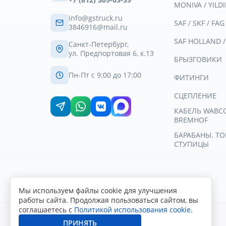
MONIVA / YILDI
info@gstruck.ru
SAF / SKF / FAG
3846916@mail.ru
SAF HOLLAND 
Санкт-Петербург,
ул. Предпортовая 6, к.13
БРЫЗГОВИКИ
Пн-Пт с 9:00 до 17:00
ФИТИНГИ
СЦЕПЛЕНИЕ
КАБЕЛЬ WABCO 
BREMHOF
БАРАБАНЫ. Т
СТУПИЦЫ
Мы используем файлы cookie для улучшения
работы сайта. Продолжая пользоваться сайтом, вы
соглашаетесь с
Политикой использования cookie
.
ПРИНЯТЬ