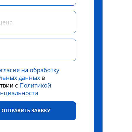
огласие на обработку
льных данных
в
ствии с
Политикой
нциальности
ОТПРАВИТЬ ЗАЯВКУ