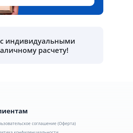
о с индивидуальными
аличному расчету!
лиентам
льзовательское соглашение (Оферта)
литика конфиденциальности