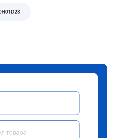
60H01D28