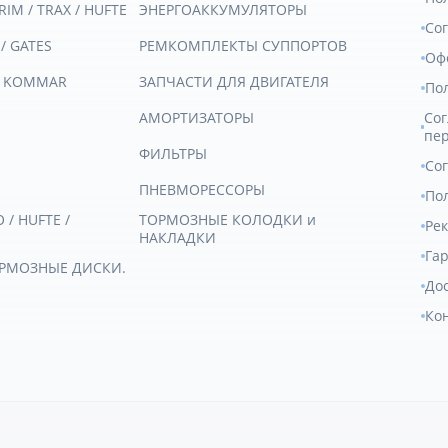
RIM / TRAX / HUFTE
ЭНЕРГОАККУМУЛЯТОРЫ
Со
 / GATES
РЕМКОМПЛЕКТЫ СУППОРТОВ
Оф
/ KOMMAR
ЗАПЧАСТИ ДЛЯ ДВИГАТЕЛЯ
По
АМОРТИЗАТОРЫ
Сог
пе
ФИЛЬТРЫ
Со
ПНЕВМОРЕССОРЫ
Пол
/ HUFTE /
ТОРМОЗНЫЕ КОЛОДКИ и
Ре
НАКЛАДКИ
Гар
ОРМОЗНЫЕ ДИСКИ.
Дос
Ко