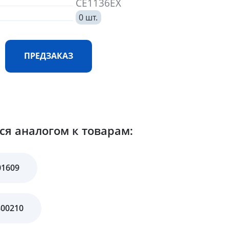
CE1136EX
0 шт.
ПРЕДЗАКАЗ
я аналогом к товарам:
01609
800210