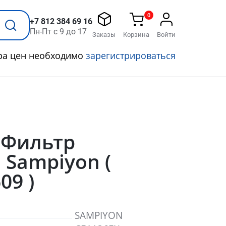
0
+7 812 384 69 16
Пн-Пт с 9 до 17
Заказы
Корзина
Войти
ра цен необходимо
зарегистрироваться
 Фильтр
Sampiyon (
09 )
SAMPIYON