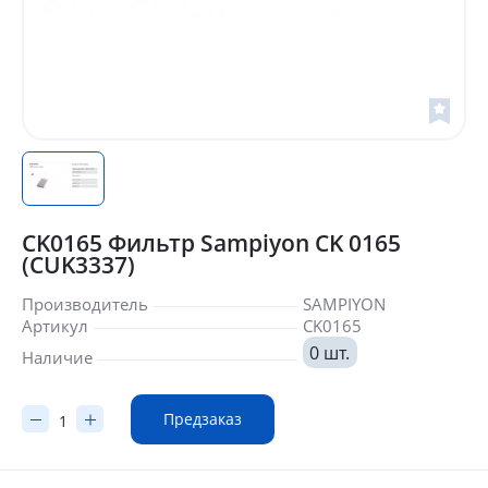
CK0165 Фильтр Sampiyon CK 0165
(CUK3337)
Производитель
SAMPIYON
Артикул
CK0165
0 шт.
Наличие
Предзаказ