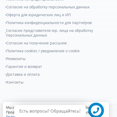
Согласие на обработку персональных данных
Оферта для юридических лиц и ИП
Политика конфиденциальности для партнёров
Согласие представителя юр. лица на обработку
персональных данных
Согласие на получение рассылок
Политика cookies / уведомление о cookie
Реквизиты
Гарантия и возврат
Доставка и оплата
Контакты
Мы используем файлы cookie для улучшения работы сайта.
Есть вопросы? Обращайтесь!
© 2007-2026
Геркулес Трак
. Все права защищены.
Продолжая пользоваться сайтом, вы соглашаетесь с
Политикой использования cookie
.