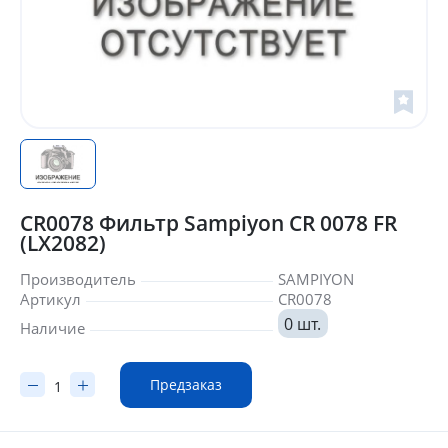
CR0078 Фильтр Sampiyon CR 0078 FR
(LX2082)
Производитель
SAMPIYON
Артикул
CR0078
0 шт.
Наличие
Предзаказ