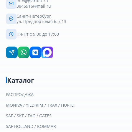
info@gstruck.ru
3846916@mail.ru
Санкт-Петербург,
ул. Предпортовая 6, к.13
Пн-Пт с 9:00 до 17:00
Каталог
РАСПРОДАЖА
MONIVA / YILDIRIM / TRAX / HUFTE
SAF / SKF / FAG / GATES
SAF HOLLAND / KOMMAR