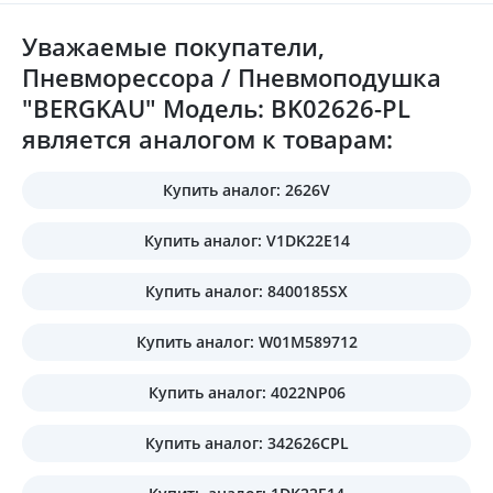
Уважаемые покупатели,
Пневморессора / Пневмоподушка
"BERGKAU" Модель: BK02626-PL
является аналогом к товарам:
Купить аналог: 2626V
Купить аналог: V1DK22E14
Купить аналог: 8400185SX
Купить аналог: W01M589712
Купить аналог: 4022NP06
Купить аналог: 342626CPL