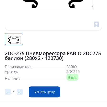
2DC-275 Пневморессора FABIO 2DC275
баллон (280x2 - 120730)
Производитель
FABIO
Артикул
2DC275
9 шт.
Наличие
Узнать цену