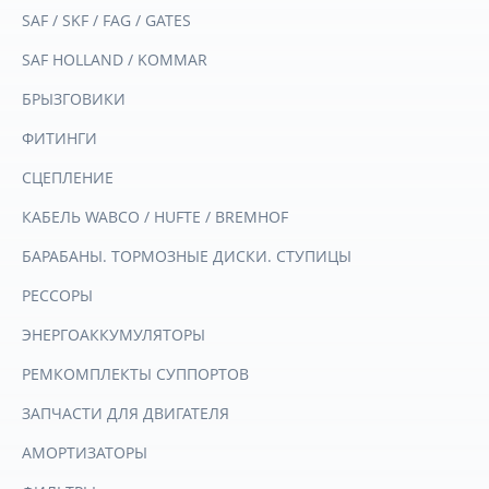
SAF / SKF / FAG / GATES
SAF HOLLAND / KOMMAR
БРЫЗГОВИКИ
ФИТИНГИ
СЦЕПЛЕНИЕ
КАБЕЛЬ WABCO / HUFTE / BREMHOF
БАРАБАНЫ. ТОРМОЗНЫЕ ДИСКИ. СТУПИЦЫ
РЕССОРЫ
ЭНЕРГОАККУМУЛЯТОРЫ
РЕМКОМПЛЕКТЫ СУППОРТОВ
ЗАПЧАСТИ ДЛЯ ДВИГАТЕЛЯ
АМОРТИЗАТОРЫ