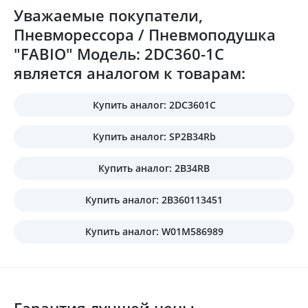
Уважаемые покупатели,
Пневморессора / Пневмоподушка
"FABIO" Модель: 2DC360-1C
является аналогом к товарам:
Купить аналог: 2DC3601C
Купить аналог: SP2B34Rb
Купить аналог: 2B34RB
Купить аналог: 2B360113451
Купить аналог: W01M586989
Гарантия лучшей цены