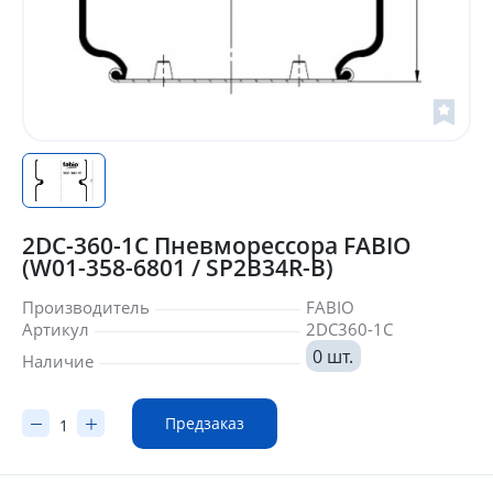
2DC-360-1C Пневморессора FABIO
(W01-358-6801 / SP2B34R-B)
Производитель
FABIO
Артикул
2DC360-1C
0 шт.
Наличие
Предзаказ