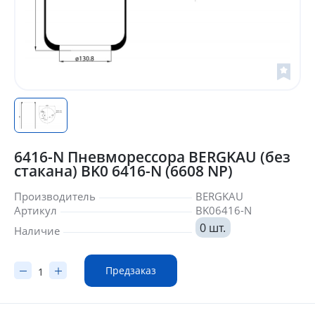
6416-N Пневморессора BERGKAU (без
стакана) BK0 6416-N (6608 NP)
Производитель
BERGKAU
Артикул
BK06416-N
0 шт.
Наличие
Предзаказ