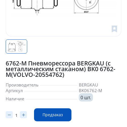
6762-M Пневморессора BERGKAU (с
металлическим стаканом) BK0 6762-
M(VOLVO-20554762)
Производитель
BERGKAU
Артикул
BK06762-M
0 шт.
Наличие
Предзаказ