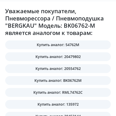
Уважаемые покупатели,
Пневморессора / Пневмоподушка
"BERGKAU" Модель: BK06762-M
является аналогом к товарам:
Купить аналог: 54762M
Купить аналог: 20479802
Купить аналог: 20554762
Купить аналог: BK06762M
Купить аналог: RML74762C
Купить аналог: 135972