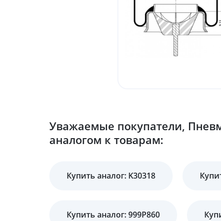
Уважаемые покупатели, Пневм
аналогом к товарам:
Купить аналог: K30318
Купит
Купить аналог: 999P860
Куп