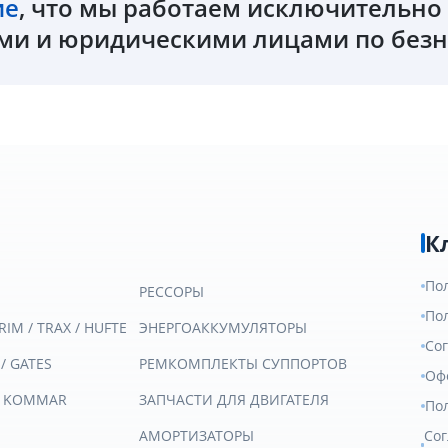
ие
, что мы работаем исключительн
и и юридическими лицами по безн
К
По
РЕССОРЫ
По
RIM / TRAX / HUFTE
ЭНЕРГОАККУМУЛЯТОРЫ
Со
 / GATES
РЕМКОМПЛЕКТЫ СУППОРТОВ
Оф
/ KOMMAR
ЗАПЧАСТИ ДЛЯ ДВИГАТЕЛЯ
По
АМОРТИЗАТОРЫ
Сог