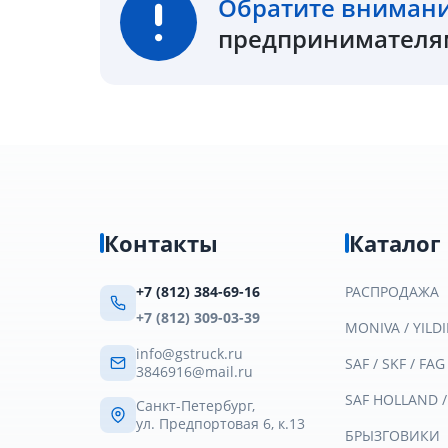
Обратите вниман
предпринимателям
Контакты
Каталог
+7 (812) 384-69-16
РАСПРОДАЖА
+7 (812) 309-03-39
MONIVA / YILDI
info@gstruck.ru
SAF / SKF / FAG
3846916@mail.ru
SAF HOLLAND 
Санкт-Петербург,
ул. Предпортовая 6, к.13
БРЫЗГОВИКИ