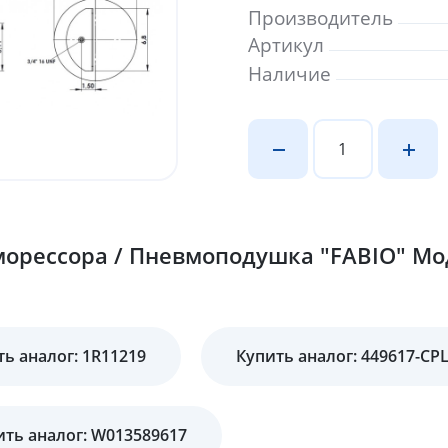
Производитель
Артикул
Наличие
орессора / Пневмоподушка "FABIO" Мод
ь аналог: 1R11219
Купить аналог: 449617-CP
ить аналог: W013589617