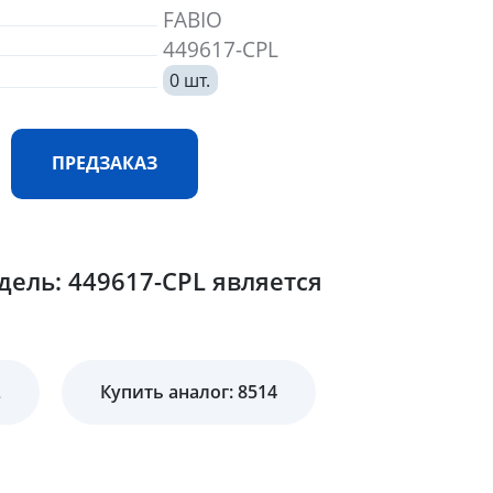
FABIO
449617-CPL
0 шт.
ПРЕДЗАКАЗ
ель: 449617-CPL является
L
Купить аналог: 8514