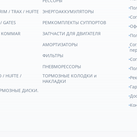
РЕССОРЫ
По
RIM / TRAX / HUFTE
ЭНЕРГОАККУМУЛЯТОРЫ
Со
 / GATES
РЕМКОМПЛЕКТЫ СУППОРТОВ
Оф
/ KOMMAR
ЗАПЧАСТИ ДЛЯ ДВИГАТЕЛЯ
По
АМОРТИЗАТОРЫ
Сог
пе
ФИЛЬТРЫ
Со
ПНЕВМОРЕССОРЫ
Пол
/ HUFTE /
ТОРМОЗНЫЕ КОЛОДКИ и
Ре
НАКЛАДКИ
Гар
ОРМОЗНЫЕ ДИСКИ.
Дос
Ко