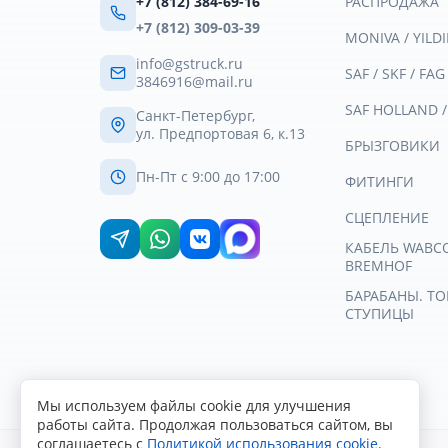
+7 (812) 384-69-16
РАСПРОДАЖА
+7 (812) 309-03-39
MONIVA / YILDI
info@gstruck.ru
SAF / SKF / FAG
3846916@mail.ru
SAF HOLLAND 
Санкт-Петербург,
ул. Предпортовая 6, к.13
БРЫЗГОВИКИ
Пн-Пт с 9:00 до 17:00
ФИТИНГИ
СЦЕПЛЕНИЕ
КАБЕЛЬ WABCO 
BREMHOF
БАРАБАНЫ. Т
СТУПИЦЫ
Мы используем файлы cookie для улучшения
работы сайта. Продолжая пользоваться сайтом, вы
соглашаетесь с
Политикой использования cookie
.