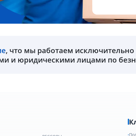
ие
, что мы работаем исключительн
и и юридическими лицами по безн
К
По