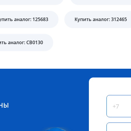
упить аналог: 125683
Купить аналог: 312465
ть аналог: CB0130
ЕНЫ