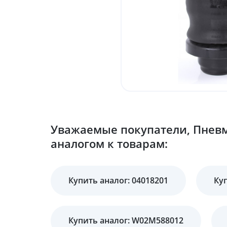
Уважаемые покупатели, Пневм
аналогом к товарам:
Купить аналог: 04018201
Куп
Купить аналог: W02M588012