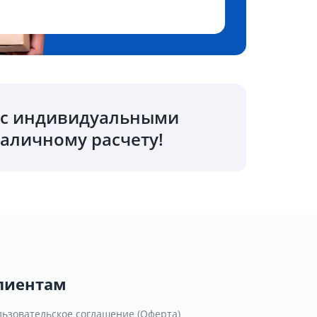
о с индивидуальными
аличному расчету!
лиентам
льзовательское соглашение (Оферта)