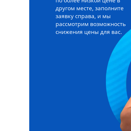
по более низкой цене в
другом месте, заполните
заявку справа, и мы
рассмотрим возможность
снижения цены для вас.