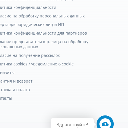
литика конфиденциальности
гласие на обработку персональных данных
ерта для юридических лиц и ИП
литика конфиденциальности для партнёров
ласие представителя юр. лица на обработку
рсональных данных
гласие на получение рассылок
итика cookies / уведомление о cookie
квизиты
антия и возврат
тавка и оплата
нтакты
Здравствуйте!