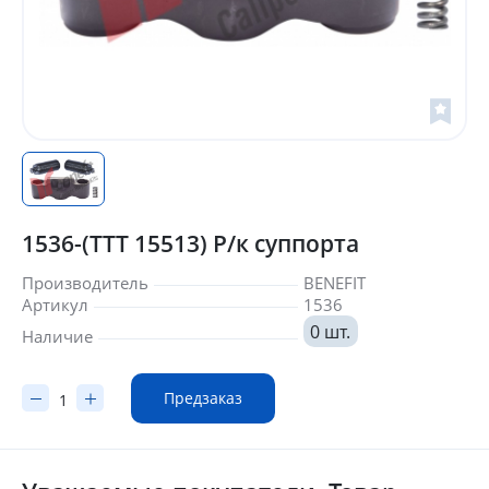
1536-(TTT 15513) Р/к суппорта
Производитель
BENEFIT
Артикул
1536
0 шт.
Наличие
Предзаказ