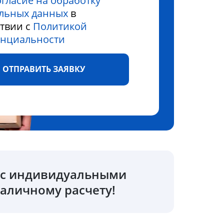
огласие на обработку
льных данных
в
ствии с
Политикой
нциальности
ОТПРАВИТЬ ЗАЯВКУ
о с индивидуальными
аличному расчету!