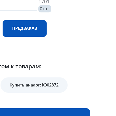
1701
0 шт.
ПРЕДЗАКАЗ
гом к товарам:
Купить аналог: K002872