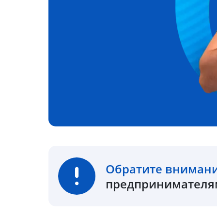
Обратите вниман
предпринимателям