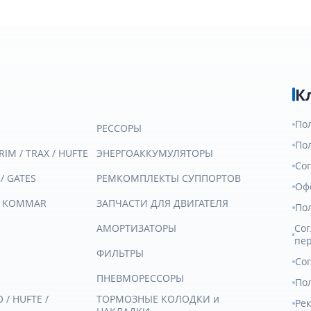
К
По
РЕССОРЫ
По
RIM / TRAX / HUFTE
ЭНЕРГОАККУМУЛЯТОРЫ
Со
 / GATES
РЕМКОМПЛЕКТЫ СУППОРТОВ
Оф
/ KOMMAR
ЗАПЧАСТИ ДЛЯ ДВИГАТЕЛЯ
По
АМОРТИЗАТОРЫ
Сог
пе
ФИЛЬТРЫ
Со
ПНЕВМОРЕССОРЫ
Пол
/ HUFTE /
ТОРМОЗНЫЕ КОЛОДКИ и
Ре