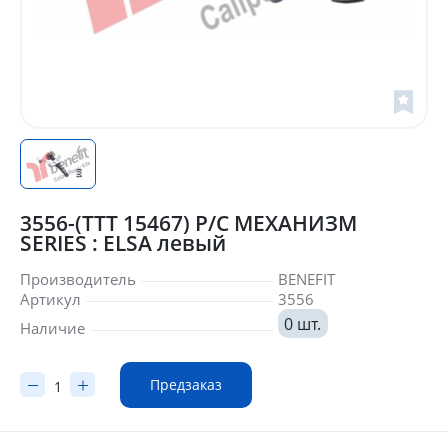
3556-(ТТТ 15467) Р/С МЕХАНИЗМ
SERIES : ELSA левый
Производитель
BENEFIT
Артикул
3556
0 шт.
Наличие
Предзаказ