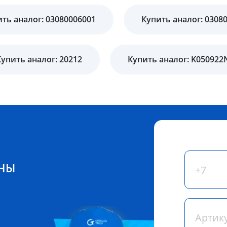
ть аналог: 03080006001
Купить аналог: 0308
Купить аналог: 20212
Купить аналог: K050922
ЕНЫ