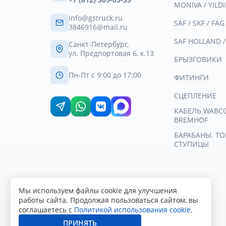
MONIVA / YILDI
info@gstruck.ru
SAF / SKF / FAG
3846916@mail.ru
SAF HOLLAND 
Санкт-Петербург,
ул. Предпортовая 6, к.13
БРЫЗГОВИКИ
Пн-Пт с 9:00 до 17:00
ФИТИНГИ
СЦЕПЛЕНИЕ
КАБЕЛЬ WABCO 
BREMHOF
БАРАБАНЫ. Т
СТУПИЦЫ
Мы используем файлы cookie для улучшения
работы сайта. Продолжая пользоваться сайтом, вы
соглашаетесь с
Политикой использования cookie
.
ПРИНЯТЬ