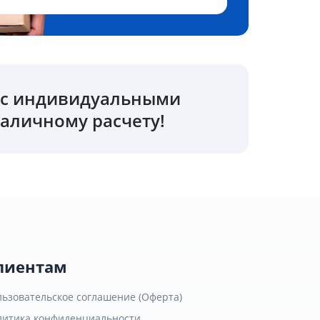
о с индивидуальными
аличному расчету!
лиентам
льзовательское соглашение (Оферта)
литика конфиденциальности