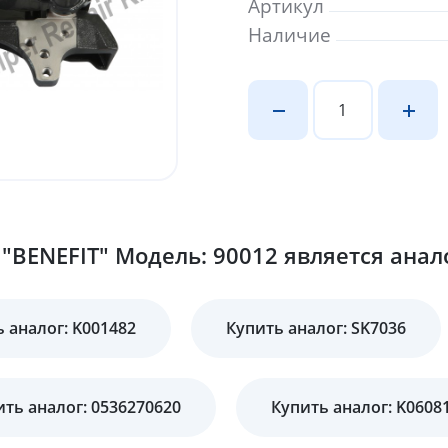
Артикул
Наличие
"BENEFIT" Модель: 90012 является анал
 аналог: K001482
Купить аналог: SK7036
ить аналог: 0536270620
Купить аналог: K0608