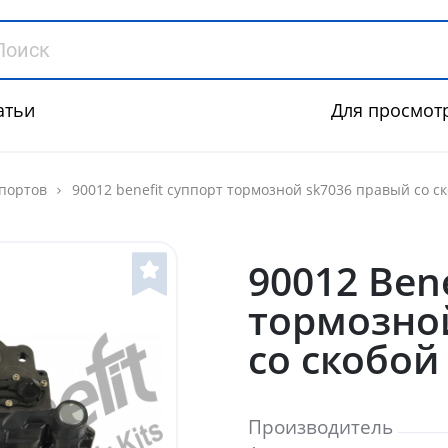
атьи
Для просмот
портов
90012 benefit суппорт тормозной sk7036 правый со с
90012 Ben
тормозно
со скобой
Производитель