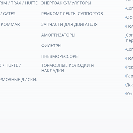
RIM / TRAX / HUFTE
ЭНЕРГОАККУМУЛЯТОРЫ
Со
 / GATES
РЕМКОМПЛЕКТЫ СУППОРТОВ
Оф
/ KOMMAR
ЗАПЧАСТИ ДЛЯ ДВИГАТЕЛЯ
По
АМОРТИЗАТОРЫ
Сог
пе
ФИЛЬТРЫ
Со
ПНЕВМОРЕССОРЫ
Пол
/ HUFTE /
ТОРМОЗНЫЕ КОЛОДКИ и
Ре
НАКЛАДКИ
Гар
ОРМОЗНЫЕ ДИСКИ.
Дос
Ко