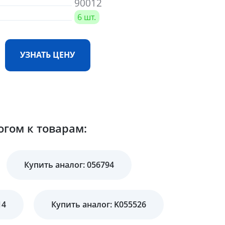
90012
6 шт.
УЗНАТЬ ЦЕНУ
огом к товарам:
Купить аналог: 056794
14
Купить аналог: K055526