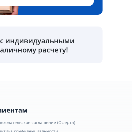
о с индивидуальными
аличному расчету!
лиентам
льзовательское соглашение (Оферта)
литика конфиденциальности