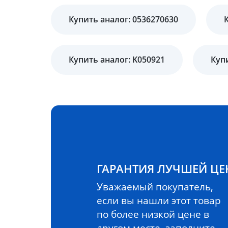
Купить аналог: 0536270630
Купить аналог: K050921
Куп
ГАРАНТИЯ ЛУЧШЕЙ Ц
Уважаемый покупатель,
если вы нашли этот товар
по более низкой цене в
другом месте, заполните