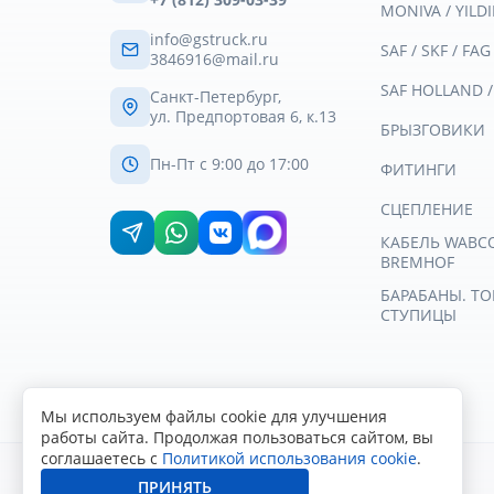
MONIVA / YILDI
info@gstruck.ru
SAF / SKF / FAG
3846916@mail.ru
SAF HOLLAND 
Санкт-Петербург,
ул. Предпортовая 6, к.13
БРЫЗГОВИКИ
Пн-Пт с 9:00 до 17:00
ФИТИНГИ
СЦЕПЛЕНИЕ
КАБЕЛЬ WABCO 
BREMHOF
БАРАБАНЫ. Т
СТУПИЦЫ
Мы используем файлы cookie для улучшения
работы сайта. Продолжая пользоваться сайтом, вы
соглашаетесь с
Политикой использования cookie
.
ПРИНЯТЬ