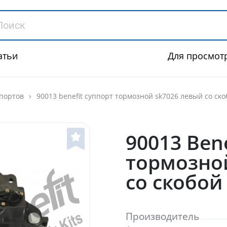
атьи
Для просмот
портов
90013 benefit суппорт тормозной sk7026 левый со ско
90013 Ben
тормозно
со скобой
Производитель