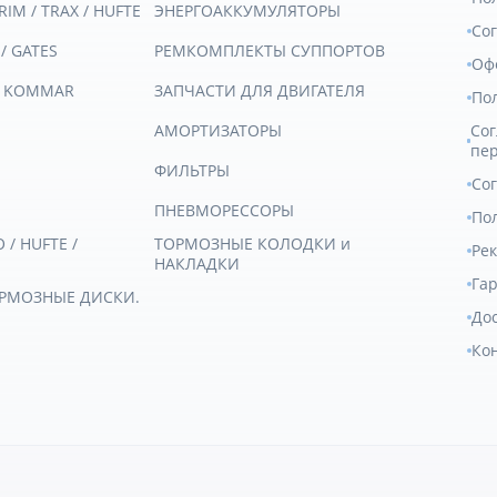
RIM / TRAX / HUFTE
ЭНЕРГОАККУМУЛЯТОРЫ
Со
 / GATES
РЕМКОМПЛЕКТЫ СУППОРТОВ
Оф
/ KOMMAR
ЗАПЧАСТИ ДЛЯ ДВИГАТЕЛЯ
По
АМОРТИЗАТОРЫ
Сог
пе
ФИЛЬТРЫ
Со
ПНЕВМОРЕССОРЫ
Пол
/ HUFTE /
ТОРМОЗНЫЕ КОЛОДКИ и
Ре
НАКЛАДКИ
Гар
ОРМОЗНЫЕ ДИСКИ.
Дос
Ко