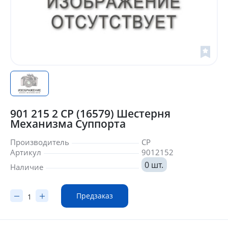
901 215 2 CP (16579) Шестерня
Механизма Суппорта
Производитель
CP
Артикул
9012152
0 шт.
Наличие
Предзаказ