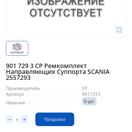
901 729 3 CP Ремкомплект
Направляющих Суппорта SCANIA
2557293
Производитель
CP
Артикул
9017293
0 шт.
Наличие
Предзаказ