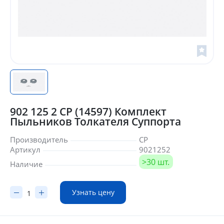
902 125 2 CP (14597) Комплект
Пыльников Толкателя Суппорта
Производитель
CP
Артикул
9021252
>30 шт.
Наличие
Узнать цену