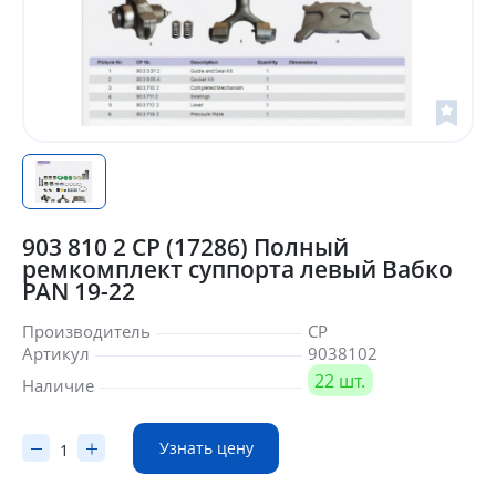
903 810 2 CP (17286) Полный
ремкомплект суппорта левый Вабко
PAN 19-22
Производитель
CP
Артикул
9038102
22 шт.
Наличие
Узнать цену