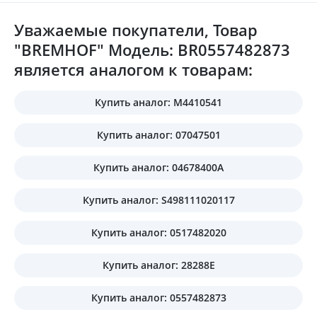
Уважаемые покупатели, Товар
"BREMHOF" Модель: BR0557482873
является аналогом к товарам:
Купить аналог: M4410541
Купить аналог: 07047501
Купить аналог: 04678400A
Купить аналог: S498111020117
Купить аналог: 0517482020
Купить аналог: 28288E
Купить аналог: 0557482873