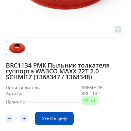
BRC1134 РМК Пыльник толкателя
суппорта WABCO MAXX 22T 2.0
SCHMITZ (1368347 / 1368348)
Производитель
BREMHOF
Артикул
BRC1134
30 шт.
Наличие
Узнать цену