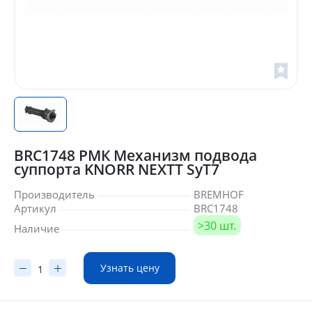
BRC1748 РМК Механизм подвода
суппорта KNORR NEXTT SyT7
Производитель
BREMHOF
Артикул
BRC1748
>30 шт.
Наличие
Узнать цену